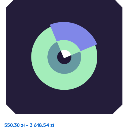
Zakres
550,30
zł
–
3 618,54
zł