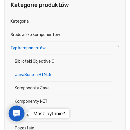
Kategorie produktów
Kategoria
Środowisko komponentów
Typ komponentów
Biblioteki Objective C
JavaScript i HTML5
Komponenty Java
Komponenty NET
Contact Us
Masz pytanie?
Komponenty VCL
Pozostałe