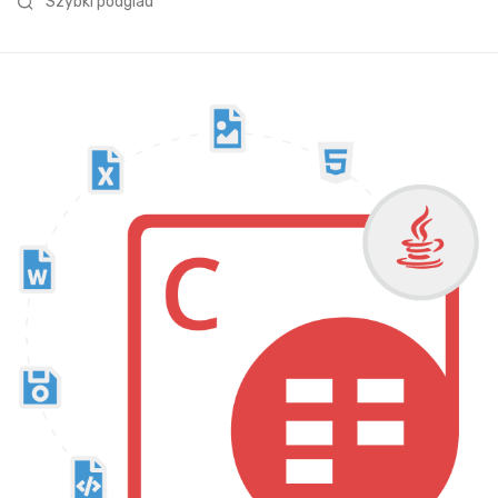
Szybki podglad