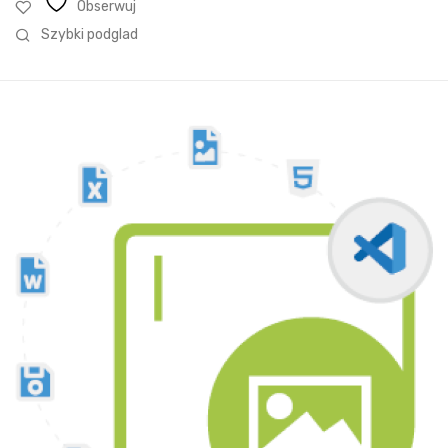
Obserwuj
Szybki podglad