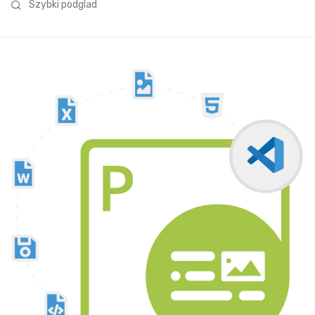
Szybki podglad