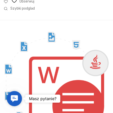
Obserwuj
Szybki podglad
Contact Us
Masz pytanie?