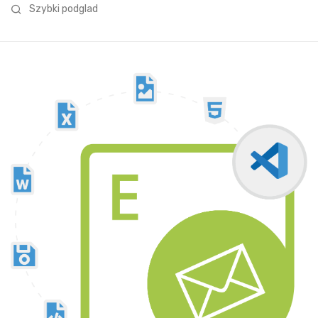
Szybki podglad