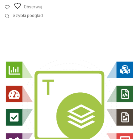
Obserwuj
Szybki podglad