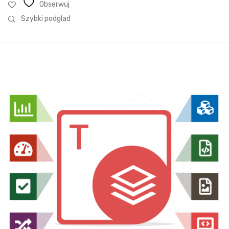
Obserwuj
Szybki podglad