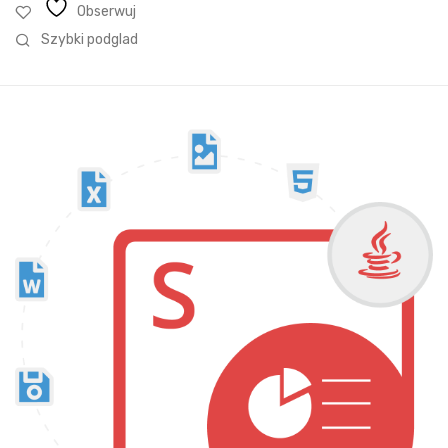
Obserwuj
Szybki podglad