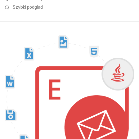
Szybki podglad