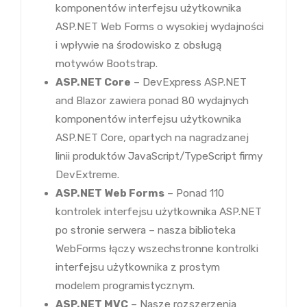
komponentów interfejsu użytkownika
ASP.NET Web Forms o wysokiej wydajności
i wpływie na środowisko z obsługą
motywów Bootstrap.
ASP.NET Core
– DevExpress ASP.NET
and Blazor zawiera ponad 80 wydajnych
komponentów interfejsu użytkownika
ASP.NET Core, opartych na nagradzanej
linii produktów JavaScript/TypeScript firmy
DevExtreme.
ASP.NET Web Forms
– Ponad 110
kontrolek interfejsu użytkownika ASP.NET
po stronie serwera – nasza biblioteka
WebForms łączy wszechstronne kontrolki
interfejsu użytkownika z prostym
modelem programistycznym.
ASP.NET MVC
– Nasze rozszerzenia