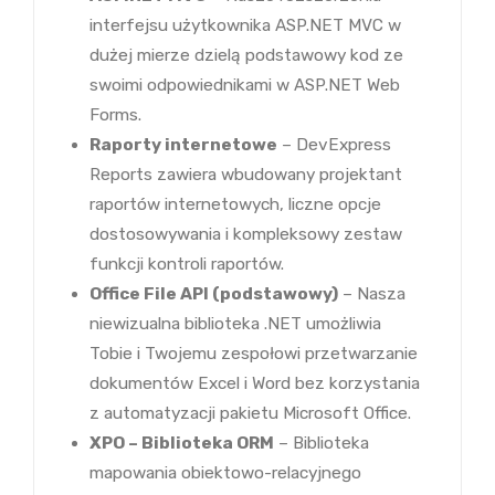
interfejsu użytkownika ASP.NET MVC w
dużej mierze dzielą podstawowy kod ze
swoimi odpowiednikami w ASP.NET Web
Forms.
Raporty internetowe
– DevExpress
Reports zawiera wbudowany projektant
raportów internetowych, liczne opcje
dostosowywania i kompleksowy zestaw
funkcji kontroli raportów.
Office File API (podstawowy)
– Nasza
niewizualna biblioteka .NET umożliwia
Tobie i Twojemu zespołowi przetwarzanie
dokumentów Excel i Word bez korzystania
z automatyzacji pakietu Microsoft Office.
XPO – Biblioteka ORM
– Biblioteka
mapowania obiektowo-relacyjnego