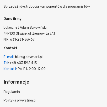
Sprzedaż i dystrybucja komponentów dla programistów
Dane firmy:
bukox.net Adam Bukowiński
44-100 Gliwice, ul. Ziemowita 7/3
NIP: 631-231-33-67
Kontakt
E-mail:
biuro@devmart.pl
Tel
: +48 603 592 413
Kontakt
: Po-Pt. 9:00-17:00
Informacje
Regulamin
Polityka prywatności