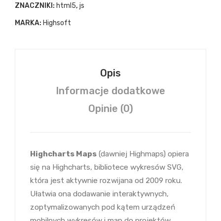
ZNACZNIKI:
html5
,
js
MARKA:
Highsoft
Opis
Informacje dodatkowe
Opinie (0)
Highcharts Maps
(dawniej Highmaps) opiera
się na Highcharts, bibliotece wykresów SVG,
która jest aktywnie rozwijana od 2009 roku.
Ułatwia ona dodawanie interaktywnych,
zoptymalizowanych pod kątem urządzeń
mobilnych wykresów i map do projektów