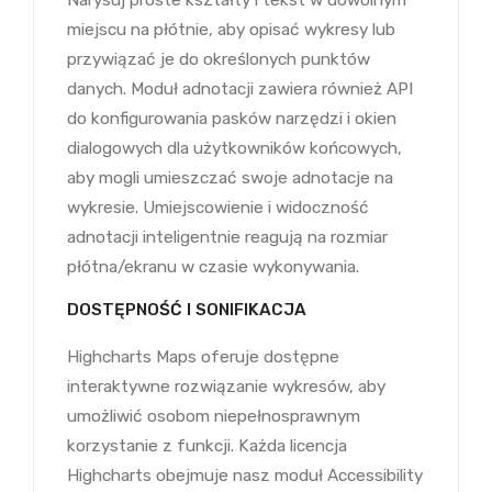
Narysuj proste kształty i tekst w dowolnym
miejscu na płótnie, aby opisać wykresy lub
przywiązać je do określonych punktów
danych. Moduł adnotacji zawiera również API
do konfigurowania pasków narzędzi i okien
dialogowych dla użytkowników końcowych,
aby mogli umieszczać swoje adnotacje na
wykresie. Umiejscowienie i widoczność
adnotacji inteligentnie reagują na rozmiar
płótna/ekranu w czasie wykonywania.
DOSTĘPNOŚĆ I SONIFIKACJA
Highcharts Maps oferuje dostępne
interaktywne rozwiązanie wykresów, aby
umożliwić osobom niepełnosprawnym
korzystanie z funkcji. Każda licencja
Highcharts obejmuje nasz moduł Accessibility