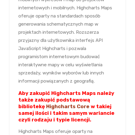
internetowych i mobilnych. Highcharts Maps
oferuje oparty na standardach sposób
generowania schematycznych map w
projektach internetowych. Rozszerza
przyjazny dla użytkownika interfejs API
JavaScript Highcharts i pozwala
programistom internetowym budować
interaktywne mapy w celu wyświetlania
sprzedaży, wyników wyborów lub innych
informacji powiązanych z geografią.
Aby zakupić Highcharts Maps należy
także zakupić podstawową
bibliotekę
Highcharts Core
w takiej
samej ilości i takim samym wariancie
czyli rodzaju i typie licencji.
Highcharts Maps oferuje oparty na