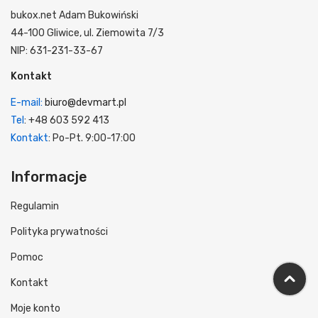
bukox.net Adam Bukowiński
44-100 Gliwice, ul. Ziemowita 7/3
NIP: 631-231-33-67
Kontakt
E-mail:
biuro@devmart.pl
Tel
: +48 603 592 413
Kontakt
: Po-Pt. 9:00-17:00
Informacje
Regulamin
Polityka prywatności
Pomoc
Kontakt
Moje konto