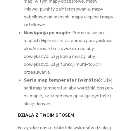
map, w tym mapy obszarowe, mapy
liniowe, punkty zainteresowania, mapy
bąbelkowe na mapach, mapy cieplne i mapy
kafelkowe.
Nawigacja po mapie
: Poruszaj się po
mapach Highcharts za pomocą przycisków
plus/minus, kliknij dwukrotnie, aby
powiększyć, użyj kółka myszy, aby
powiększyć, użyj funkcji multi-touch i
przesuwania.
Seria map temperatur (wkrótce):
Użyj
serii map temperatur, aby wyróżnić obszary
na mapie, szczegółowo opisując gęstość i
skalę danych.
DZIAŁA Z TWOIM STOSEM
Wszystkie nasze biblioteki wykresów działają