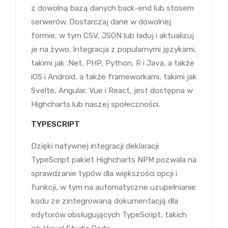
z dowolną bazą danych back-end lub stosem
serwerów. Dostarczaj dane w dowolnej
formie, w tym CSV, JSON lub ładuj i aktualizuj
je na żywo. Integracja z popularnymi językami,
takimi jak .Net, PHP, Python, R i Java, a także
iOS i Android, a także frameworkami, takimi jak
Svelte, Angular, Vue i React, jest dostępna w
Highcharts lub naszej społeczności.
TYPESCRIPT
Dzięki natywnej integracji deklaracji
TypeScript pakiet Highcharts NPM pozwala na
sprawdzanie typów dla większości opcji i
funkcji, w tym na automatyczne uzupełnianie
kodu ze zintegrowaną dokumentacją dla
edytorów obsługujących TypeScript, takich