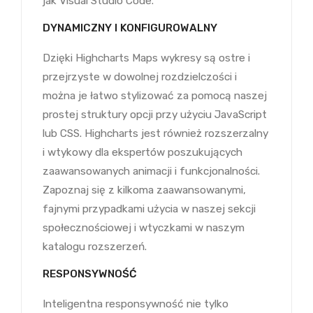
jak Visual Studio Code.
DYNAMICZNY I KONFIGUROWALNY
Dzięki Highcharts Maps wykresy są ostre i
przejrzyste w dowolnej rozdzielczości i
można je łatwo stylizować za pomocą naszej
prostej struktury opcji przy użyciu JavaScript
lub CSS. Highcharts jest również rozszerzalny
i wtykowy dla ekspertów poszukujących
zaawansowanych animacji i funkcjonalności.
Zapoznaj się z kilkoma zaawansowanymi,
fajnymi przypadkami użycia w naszej sekcji
społecznościowej i wtyczkami w naszym
katalogu rozszerzeń.
RESPONSYWNOŚĆ
Inteligentna responsywność nie tylko