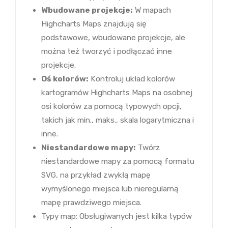
Wbudowane projekcje:
W mapach
Highcharts Maps znajdują się
podstawowe, wbudowane projekcje, ale
można też tworzyć i podłączać inne
projekcje.
Oś kolorów:
Kontroluj układ kolorów
kartogramów Highcharts Maps na osobnej
osi kolorów za pomocą typowych opcji,
takich jak min., maks., skala logarytmiczna i
inne.
Niestandardowe mapy:
Twórz
niestandardowe mapy za pomocą formatu
SVG, na przykład zwykłą mapę
wymyślonego miejsca lub nieregularną
mapę prawdziwego miejsca.
Typy map: Obsługiwanych jest kilka typów