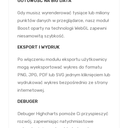
GOTOWOŚĆ NA BIG DATA
Gdy musisz wyrenderować tysiące lub miliony
punktów danych w przeglądarce, nasz moduł
Boost oparty na technologii WebGL zapewni
niesamowitą szybkość.
EKSPORT I WYDRUK
Po włączeniu modułu eksportu użytkownicy
mogą wyeksportować wykres do formatu
PNG, JPG, PDF lub SVG jednym kliknięciem lub
wydrukować wykres bezpośrednio ze strony
internetowej.
DEBUGER
Debuger Highcharts pomoże Ci przyspieszyć
rozwój, zapewniając natychmiastowe