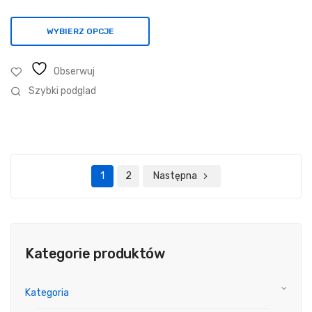
335,85 zł
WYBIERZ OPCJE
Obserwuj
Szybki podglad
1
2
Następna
Kategorie produktów
Kategoria