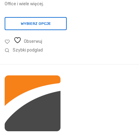
857,15 zł
Office i wiele więcej.
WYBIERZ OPCJE
Obserwuj
Szybki podglad