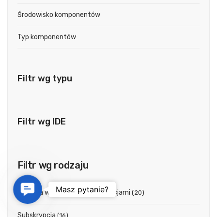
Środowisko komponentów
Typ komponentów
Filtr wg typu
Filtr wg IDE
Filtr wg rodzaju
Contact Us
Masz pytanie?
Licencja wieczysta z aktualizacjami
(20)
Subskrypcja
(16)