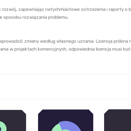
 rozwój, zapewniając natychmiastowe ostrzeżenia i raporty o 
ce sposobu rozwiązania problemu.
 wprowadzić zmiany według własnego uznania. Licencja próbna
ia w projektach komercyjnych, odpowiednia licencja musi być n