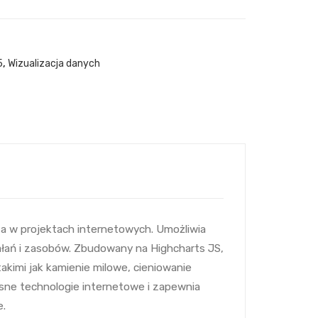
5
,
Wizualizacja danych
 w projektach internetowych. Umożliwia
ałań i zasobów. Zbudowany na Highcharts JS,
kimi jak kamienie milowe, cieniowanie
esne technologie internetowe i zapewnia
e.