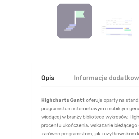
Opis
Informacje dodatko
Highcharts Gantt
oferuje oparty na stan
programistom internetowym i mobilnym gener
wiodącej w branży bibliotece wykresów. Hig
procentu ukończenia, wskazanie bieżącego d
zarówno programistom, jak i użytkownikom