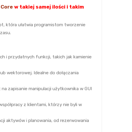
 Core
w takiej samej ilości i takim
ipt, która ułatwia programistom tworzenie
czasu.
 i przydatnych funkcji, takich jak kamienie
 lub wektorowej. Idealne do dołączania
eż na zapisanie manipulacji użytkownika w GUI
spółpracy z klientami, którzy nie byli w
acji aktywów i planowania, od rezerwowania