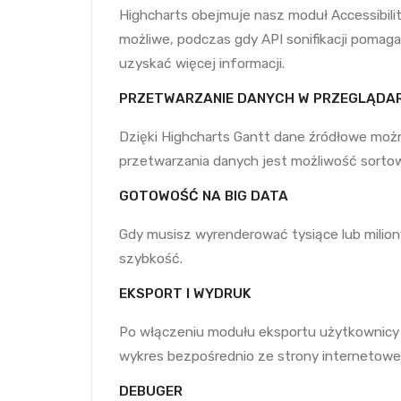
Highcharts obejmuje nasz moduł Accessibility
możliwe, podczas gdy API sonifikacji pomag
uzyskać więcej informacji.
PRZETWARZANIE DANYCH W PRZEGLĄDA
Dzięki Highcharts Gantt dane źródłowe moż
przetwarzania danych jest możliwość sortow
GOTOWOŚĆ NA BIG DATA
Gdy musisz wyrenderować tysiące lub milio
szybkość.
EKSPORT I WYDRUK
Po włączeniu modułu eksportu użytkownicy
wykres bezpośrednio ze strony internetowej
DEBUGER