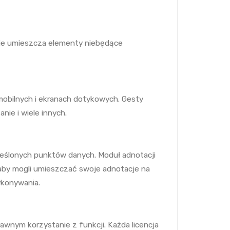
nie umieszcza elementy niebędące
obilnych i ekranach dotykowych. Gesty
ie i wiele innych.
kreślonych punktów danych. Moduł adnotacji
 aby mogli umieszczać swoje adnotacje na
ykonywania.
wnym korzystanie z funkcji. Każda licencja