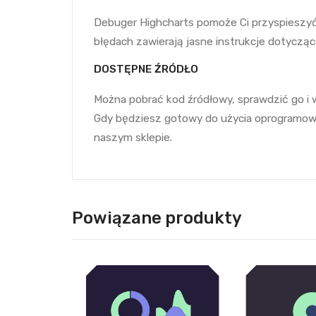
Debuger Highcharts pomoże Ci przyspieszyć
błędach zawierają jasne instrukcje dotyczą
DOSTĘPNE ŹRÓDŁO
Można pobrać kod źródłowy, sprawdzić go i
Gdy będziesz gotowy do użycia oprogramowan
naszym sklepie.
Powiązane produkty