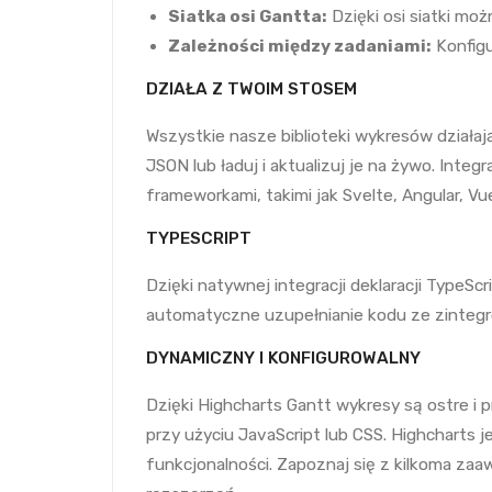
Siatka osi Gantta:
Dzięki osi siatki moż
Zależności między zadaniami:
Konfigu
DZIAŁA Z TWOIM STOSEM
Wszystkie nasze biblioteki wykresów działa
JSON lub ładuj i aktualizuj je na żywo. Integr
frameworkami, takimi jak Svelte, Angular, Vu
TYPESCRIPT
Dzięki natywnej integracji deklaracji TypeSc
automatyczne uzupełnianie kodu ze zintegro
DYNAMICZNY I KONFIGUROWALNY
Dzięki Highcharts Gantt wykresy są ostre i 
przy użyciu JavaScript lub CSS. Highcharts
funkcjonalności. Zapoznaj się z kilkoma za