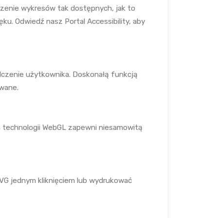
orzenie wykresów tak dostępnych, jak to
u. Odwiedź nasz Portal Accessibility, aby
dczenie użytkownika. Doskonałą funkcją
owane.
a technologii WebGL zapewni niesamowitą
G jednym kliknięciem lub wydrukować