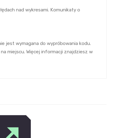
błędach nad wykresami. Komunikaty o
 nie jest wymagana do wypróbowania kodu.
a miejscu. Więcej informacji znajdziesz w