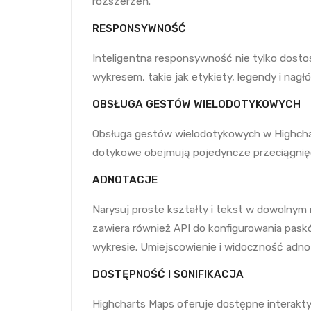
rozszerzeń.
RESPONSYWNOŚĆ
Inteligentna responsywność nie tylko dost
wykresem, takie jak etykiety, legendy i nagł
OBSŁUGA GESTÓW WIELODOTYKOWYCH
Obsługa gestów wielodotykowych w Highchar
dotykowe obejmują pojedyncze przeciągnięci
ADNOTACJE
Narysuj proste kształty i tekst w dowolnym 
zawiera również API do konfigurowania pask
wykresie. Umiejscowienie i widoczność adnot
DOSTĘPNOŚĆ I SONIFIKACJA
Highcharts Maps oferuje dostępne interakty