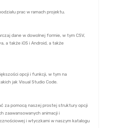
podziału prac w ramach projektu.
rczaj dane w dowolnej formie, w tym CSV,
a, a także iOS i Android, a także
kszości opcji i funkcji, w tym na
ich jak Visual Studio Code.
ać za pomocą naszej prostej struktury opcji
ych zaawansowanych animacji i
łecznościowej i wtyczkami w naszym katalogu