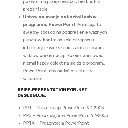
pozwoli mu przeprowadzić bezbłędną
prezentację.
Ustaw animacje na kształtach w
programie PowerPoint
: Animacja to
świetny sposób na podkreślenie ważnych
punktów, kontrolowanie przepływu
informacji i zwiększenie zainteresowania
widzów prezentacją. Możesz animować
niemal każdy obiekt na slajdzie programu
PowerPoint, aby nadać mu efekty
wizualne.
SPIRE.PRESENTATION FOR .NET
OBSŁUGUJE:
PPT – Prezentacja PowerPoint 97-2003
PPS – Pokaz slajdów PowerPoint 97-2003
PPTX – Prezentacja PowerPoint