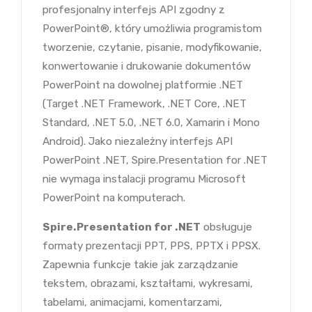
profesjonalny interfejs API zgodny z
PowerPoint®, który umożliwia programistom
tworzenie, czytanie, pisanie, modyfikowanie,
konwertowanie i drukowanie dokumentów
PowerPoint na dowolnej platformie .NET
(Target .NET Framework, .NET Core, .NET
Standard, .NET 5.0, .NET 6.0, Xamarin i Mono
Android). Jako niezależny interfejs API
PowerPoint .NET, Spire.Presentation for .NET
nie wymaga instalacji programu Microsoft
PowerPoint na komputerach.
Spire.Presentation for .NET
obsługuje
formaty prezentacji PPT, PPS, PPTX i PPSX.
Zapewnia funkcje takie jak zarządzanie
tekstem, obrazami, kształtami, wykresami,
tabelami, animacjami, komentarzami,