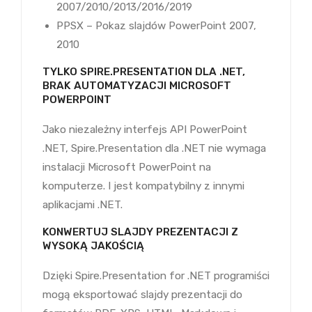
2007/2010/2013/2016/2019
PPSX – Pokaz slajdów PowerPoint 2007,
2010
TYLKO SPIRE.PRESENTATION DLA .NET,
BRAK AUTOMATYZACJI MICROSOFT
POWERPOINT
Jako niezależny interfejs API PowerPoint
.NET, Spire.Presentation dla .NET nie wymaga
instalacji Microsoft PowerPoint na
komputerze. I jest kompatybilny z innymi
aplikacjami .NET.
KONWERTUJ SLAJDY PREZENTACJI Z
WYSOKĄ JAKOŚCIĄ
Dzięki Spire.Presentation for .NET programiści
mogą eksportować slajdy prezentacji do