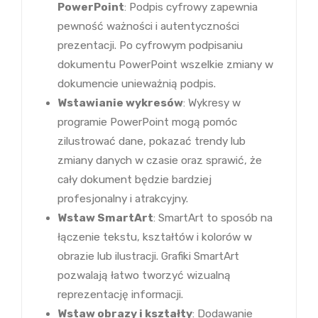
PowerPoint
: Podpis cyfrowy zapewnia
pewność ważności i autentyczności
prezentacji. Po cyfrowym podpisaniu
dokumentu PowerPoint wszelkie zmiany w
dokumencie unieważnią podpis.
Wstawianie wykresów
: Wykresy w
programie PowerPoint mogą pomóc
zilustrować dane, pokazać trendy lub
zmiany danych w czasie oraz sprawić, że
cały dokument będzie bardziej
profesjonalny i atrakcyjny.
Wstaw SmartArt
: SmartArt to sposób na
łączenie tekstu, kształtów i kolorów w
obrazie lub ilustracji. Grafiki SmartArt
pozwalają łatwo tworzyć wizualną
reprezentację informacji.
Wstaw obrazy i kształty
: Dodawanie