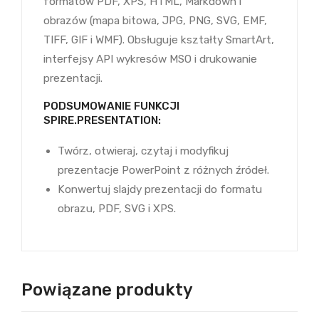
formatów PDF, XPS, HTML, Markdown i
obrazów (mapa bitowa, JPG, PNG, SVG, EMF,
TIFF, GIF i WMF). Obsługuje kształty SmartArt,
interfejsy API wykresów MSO i drukowanie
prezentacji.
PODSUMOWANIE FUNKCJI
SPIRE.PRESENTATION:
Twórz, otwieraj, czytaj i modyfikuj
prezentacje PowerPoint z różnych źródeł.
Konwertuj slajdy prezentacji do formatu
obrazu, PDF, SVG i XPS.
Powiązane produkty