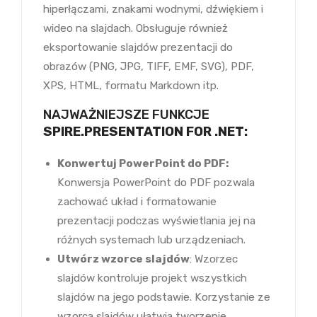
hiperłączami, znakami wodnymi, dźwiękiem i
wideo na slajdach. Obsługuje również
eksportowanie slajdów prezentacji do
obrazów (PNG, JPG, TIFF, EMF, SVG), PDF,
XPS, HTML, formatu Markdown itp.
NAJWAŻNIEJSZE FUNKCJE
SPIRE.PRESENTATION FOR .NET:
Konwertuj PowerPoint do PDF:
Konwersja PowerPoint do PDF pozwala
zachować układ i formatowanie
prezentacji podczas wyświetlania jej na
różnych systemach lub urządzeniach.
Utwórz wzorce slajdów
: Wzorzec
slajdów kontroluje projekt wszystkich
slajdów na jego podstawie. Korzystanie ze
wzorca slajdów ułatwia tworzenie