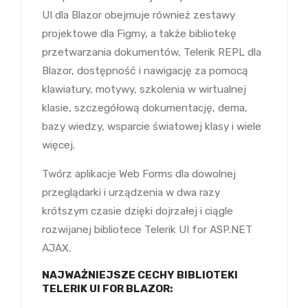
UI dla Blazor obejmuje również zestawy
projektowe dla Figmy, a także bibliotekę
przetwarzania dokumentów, Telerik REPL dla
Blazor, dostępność i nawigację za pomocą
klawiatury, motywy, szkolenia w wirtualnej
klasie, szczegółową dokumentację, dema,
bazy wiedzy, wsparcie światowej klasy i wiele
więcej.
Twórz aplikacje Web Forms dla dowolnej
przeglądarki i urządzenia w dwa razy
krótszym czasie dzięki dojrzałej i ciągle
rozwijanej bibliotece Telerik UI for ASP.NET
AJAX.
NAJWAŻNIEJSZE CECHY BIBLIOTEKI
TELERIK UI FOR BLAZOR: