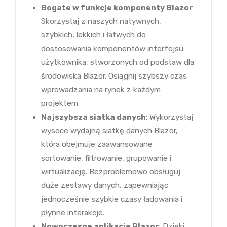
Bogate w funkcje komponenty Blazor
:
Skorzystaj z naszych natywnych,
szybkich, lekkich i łatwych do
dostosowania komponentów interfejsu
użytkownika, stworzonych od podstaw dla
środowiska Blazor. Osiągnij szybszy czas
wprowadzania na rynek z każdym
projektem.
Najszybsza siatka danych
: Wykorzystaj
wysoce wydajną siatkę danych Blazor,
która obejmuje zaawansowane
sortowanie, filtrowanie, grupowanie i
wirtualizację. Bezproblemowo obsługuj
duże zestawy danych, zapewniając
jednocześnie szybkie czasy ładowania i
płynne interakcje.
Nowoczesne aplikacje Blazor
: Dzięki