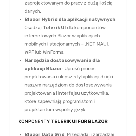
zaprojektowanym do pracy z dużą ilością
danych.
Blazor Hybrid dla aplikacji natywnych
:
Osadzaj
Telerik UI
dla komponentów
internetowych Blazor w aplikacjach
mobilnych i stacjonarnych – .NET MAUI,
WPF lub WinForms.
Narzędzia dostosowywania dla
aplikacji Blazor
: Uprość proces
projektowania i ulepsz styl aplikacji dzięki
naszym narzędziom do dostosowywania
projektowania i interfejsu użytkownika,
które zapewniają programistom i
projektantom wspólny język.
KOMPONENTY
TELERIK UI FOR BLAZOR
Blazor Data Grid
: Przeglądaj i zarządzaj