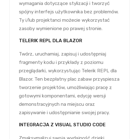
wymagania dotyczące stylizacji i tworzyć
spójny interfejs użytkownika bez problemów.
Ty i/lub projektanci możecie wykorzystać
zasoby wymienione po prawej stronie.
TELERIK REPL DLA BLAZOR
Twórz, uruchamiaj, zapisuj i udostępniaj
fragmenty kodu i przykłady z poziomu
przeglądarki, wykorzystując Telerik REPL dla
Blazor. Ten bezpłatny plac zabaw przyspiesza
tworzenie projektów, umożliwiając pracę z
gotowymi komponentami, edycję wersji
demonstracyjnych na miejscu oraz
zapisywanie i udostępnianie swojej pracy.
INTEGRACJA Z VISUAL STUDIO CODE
Zmaksymalizuj swoją wydajność dzięki