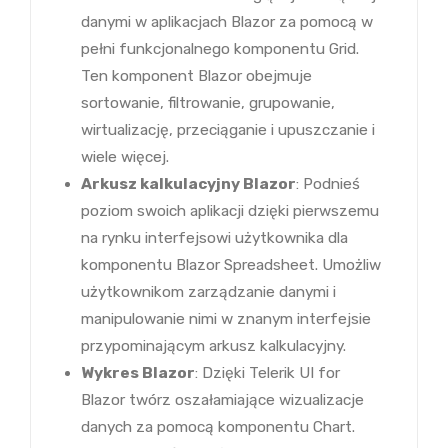
danymi w aplikacjach Blazor za pomocą w
pełni funkcjonalnego komponentu Grid.
Ten komponent Blazor obejmuje
sortowanie, filtrowanie, grupowanie,
wirtualizację, przeciąganie i upuszczanie i
wiele więcej.
Arkusz kalkulacyjny Blazor
: Podnieś
poziom swoich aplikacji dzięki pierwszemu
na rynku interfejsowi użytkownika dla
komponentu Blazor Spreadsheet. Umożliw
użytkownikom zarządzanie danymi i
manipulowanie nimi w znanym interfejsie
przypominającym arkusz kalkulacyjny.
Wykres Blazor
: Dzięki Telerik UI for
Blazor twórz oszałamiające wizualizacje
danych za pomocą komponentu Chart.