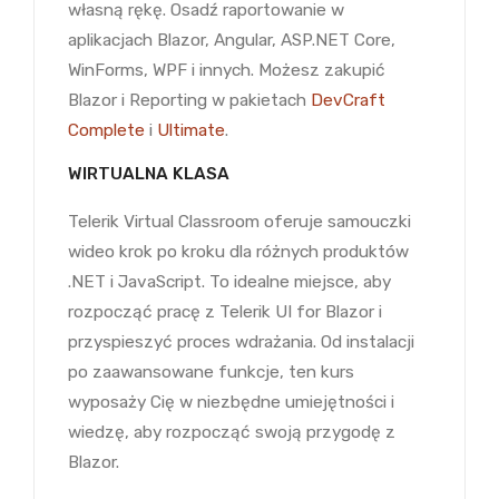
własną rękę. Osadź raportowanie w
aplikacjach Blazor, Angular, ASP.NET Core,
WinForms, WPF i innych. Możesz zakupić
Blazor i Reporting w pakietach
DevCraft
Complete
i
Ultimate
.
WIRTUALNA KLASA
Telerik Virtual Classroom oferuje samouczki
wideo krok po kroku dla różnych produktów
.NET i JavaScript. To idealne miejsce, aby
rozpocząć pracę z Telerik UI for Blazor i
przyspieszyć proces wdrażania. Od instalacji
po zaawansowane funkcje, ten kurs
wyposaży Cię w niezbędne umiejętności i
wiedzę, aby rozpocząć swoją przygodę z
Blazor.