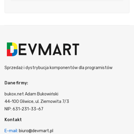
Sprzedaż i dystrybucja komponentów dla programistów
Dane firmy:
bukox.net Adam Bukowiński
44-100 Gliwice, ul. Ziemowita 7/3
NIP: 631-231-33-67
Kontakt
E-mail:
biuro@devmart.pl