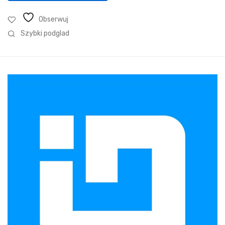
Obserwuj
Szybki podglad