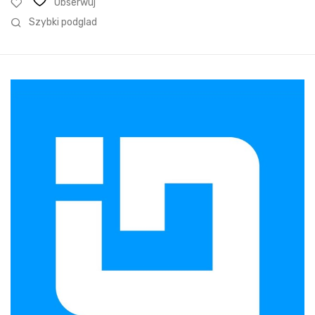
Obserwuj
Szybki podglad