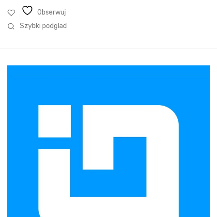
Obserwuj
Szybki podglad