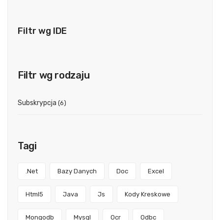
Filtr wg IDE
Filtr wg rodzaju
Subskrypcja
(6)
Tagi
.net
Bazy Danych
Doc
Excel
Html5
Java
Js
Kody Kreskowe
Mongodb
Mysql
Ocr
Odbc