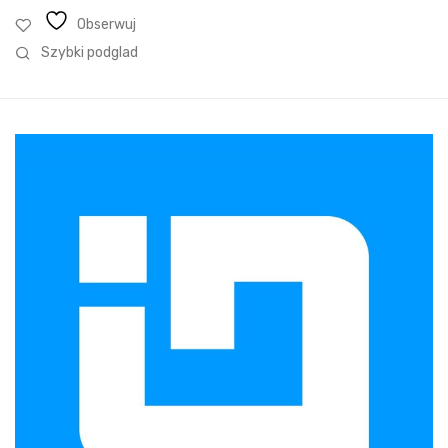
Obserwuj
Szybki podglad