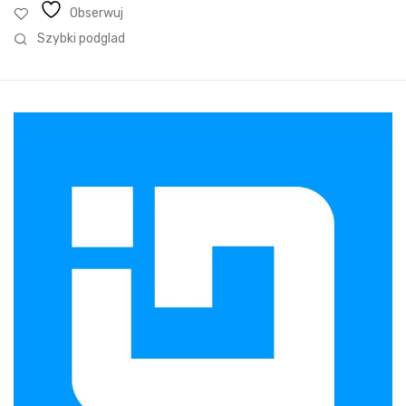
Obserwuj
Szybki podglad