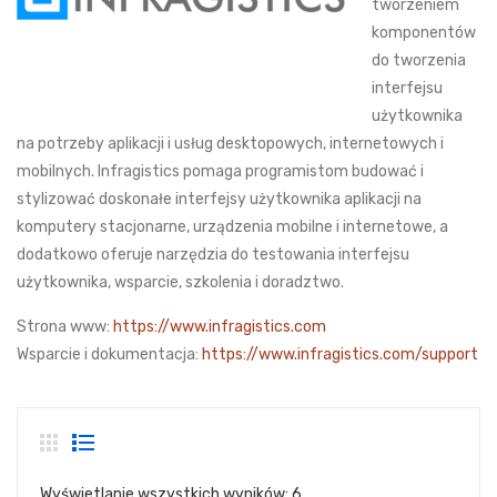
tworzeniem
komponentów
do tworzenia
interfejsu
użytkownika
na potrzeby aplikacji i usług desktopowych, internetowych i
mobilnych. Infragistics pomaga programistom budować i
stylizować doskonałe interfejsy użytkownika aplikacji na
komputery stacjonarne, urządzenia mobilne i internetowe, a
dodatkowo oferuje narzędzia do testowania interfejsu
użytkownika, wsparcie, szkolenia i doradztwo.
Strona www:
https://www.infragistics.com
Wsparcie i dokumentacja:
https://www.infragistics.com/support
Wyświetlanie wszystkich wyników: 6